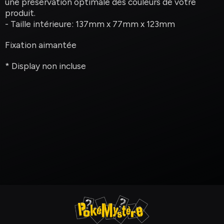
une préservation optimale des couleurs de votre
produit.
- Taille intérieure: 137mm x 77mm x 123mm
Fixation aimantée
* Display non incluse