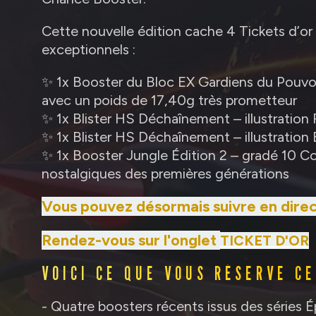
Cette nouvelle édition cache 4 Tickets d’or 
exceptionnels :
✨ 1x Booster du Bloc EX Gardiens du Pouvoir 
avec un poids de 17,40g très prometteur
✨ 1x Blister HS Déchaînement – illustration 
✨ 1x Blister HS Déchaînement – illustration 
✨ 1x Booster Jungle Édition 2 – gradé 10 Co
nostalgiques des premières générations
Vous pouvez désormais suivre en direct 
Rendez-vous sur l'onglet
TICKET D'OR
VOICI CE QUE VOUS RÉSERVE CE
- Quatre boosters récents issus des séries É