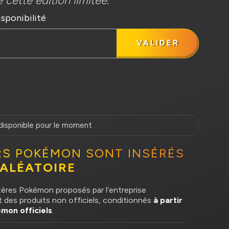
 cette édition limitée.
isponibilité
VALIDER
ndisponible pour le moment
RS POKÉMON SONT INSÉRÉS
 ALÉATOIRE
ères Pokémon proposés par l’entreprise
des produits non officiels, conditionnés
à partir
mon officiels
.