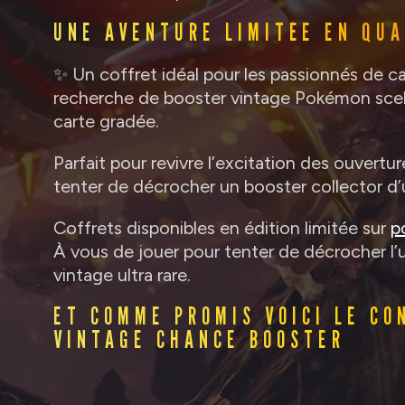
UNE AVENTURE LIMITÉE EN QUA
✨ Un coffret idéal pour les passionnés de ca
recherche de booster vintage Pokémon scel
carte gradée.
Parfait pour revivre l’excitation des ouvert
tenter de décrocher un booster collector d’
Coffrets disponibles en édition limitée sur
p
À vous de jouer pour tenter de décrocher l
vintage ultra rare.
ET COMME PROMIS VOICI LE CO
VINTAGE CHANCE BOOSTER