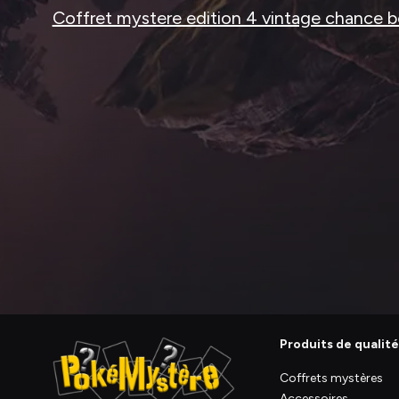
Coffret mystere edition 4 vintage chance b
Produits de qualité
Coffrets mystères
Accessoires