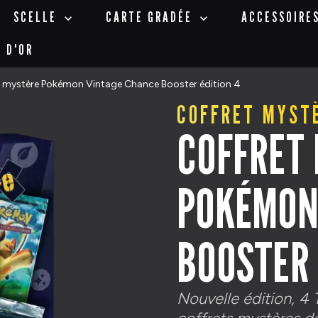
SCELLE
CARTE GRADÉE
ACCESSOIRE
T D'OR
t mystère Pokémon Vintage Chance Booster édition 4
COFFRET
POKÉMON
BOOSTER 
Nouvelle édition, 4 