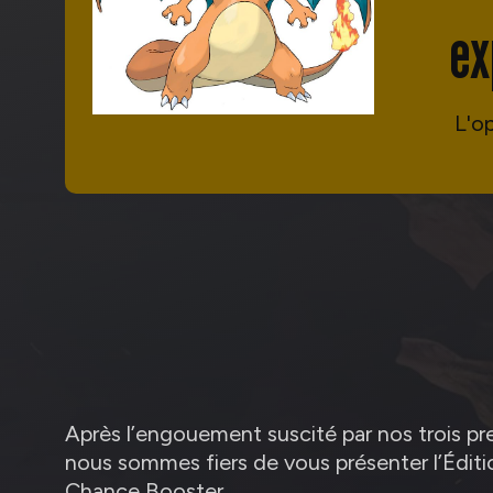
ex
L'o
Après l’engouement suscité par nos trois pre
nous sommes fiers de vous présenter l’Édit
Chance Booster.