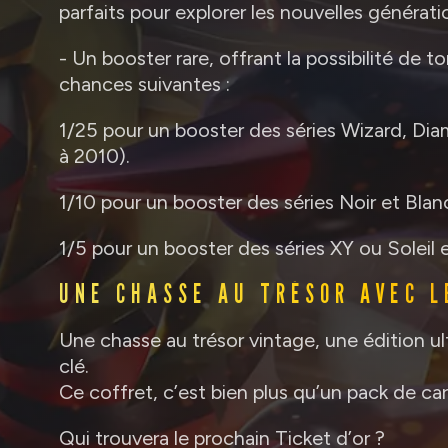
parfaits pour explorer les nouvelles généra
- Un booster rare, offrant la possibilité de 
chances suivantes :
1/25 pour un booster des séries Wizard, Dia
à 2010).
1/10 pour un booster des séries Noir et Blan
1/5 pour un booster des séries XY ou Soleil 
UNE CHASSE AU TRÉSOR AVEC L
Une chasse au trésor vintage, une édition ul
clé.
Ce coffret, c’est bien plus qu’un pack de car
Qui trouvera le prochain Ticket d’or ?