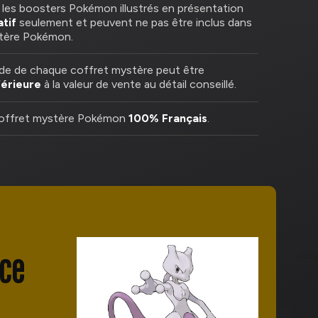
e les boosters Pokémon illustrés en présentation
atif
seulement et peuvent ne pas être inclus dans
tère Pokémon.
de de chaque coffret mystère peut être
férieure
à la valeur de vente au détail conseillé.
coffret mystère Pokémon
100% Français
.
nce