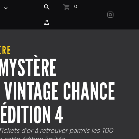
0
S
 MYSTÈRE
 VINTAGE CHANCE
ÉDITION 4
Tickets d'or à retrouver parmis les 100