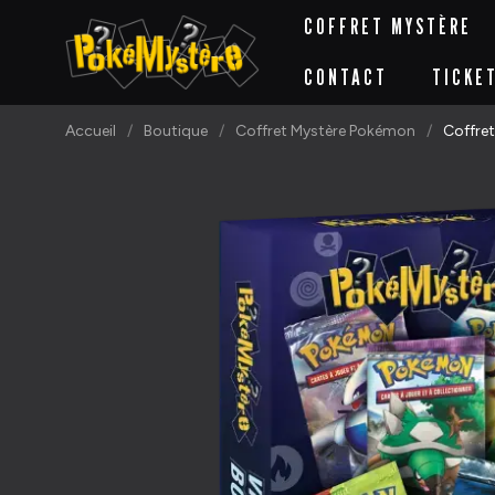
COFFRET MYSTÈRE
CONTACT
TICKE
Accueil
Boutique
Coffret Mystère Pokémon
Coffre