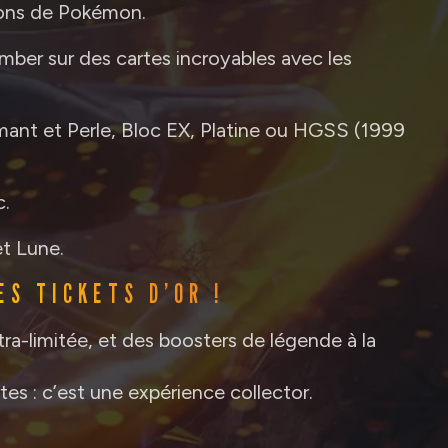
tions de Pokémon.
tomber sur des cartes incroyables avec les
mant et Perle, Bloc EX, Platine ou HGSS (1999
c.
et Lune.
ES TICKETS D’OR !
tra-limitée, et des boosters de légende à la
tes : c’est une expérience collector.