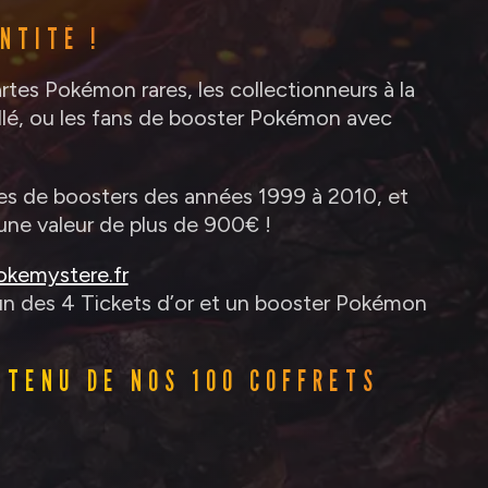
NTITÉ !
rtes Pokémon rares, les collectionneurs à la
lé, ou les fans de booster Pokémon avec
ures de boosters des années 1999 à 2010, et
une valeur de plus de 900€ !
okemystere.fr
’un des 4 Tickets d’or et un booster Pokémon
NTENU DE NOS 100 COFFRETS