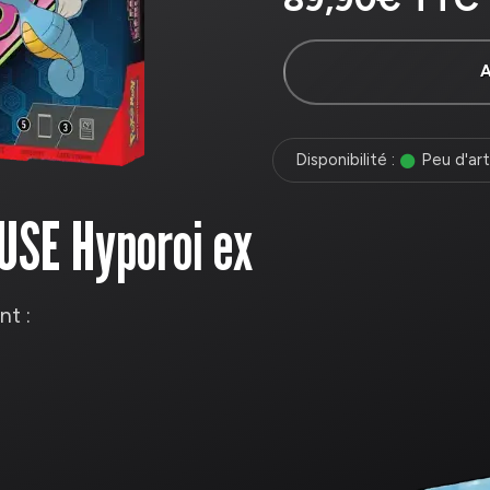
Disponibilité :
Peu d'art
SE Hyporoi ex
t :