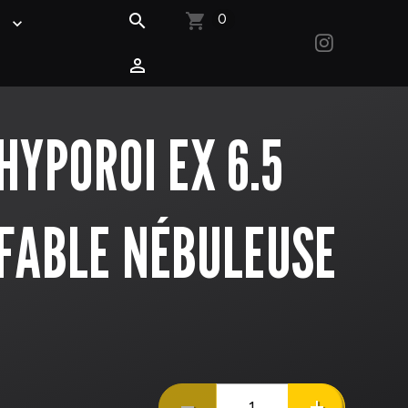
0
S
HYPOROI EX 6.5
FABLE NÉBULEUSE