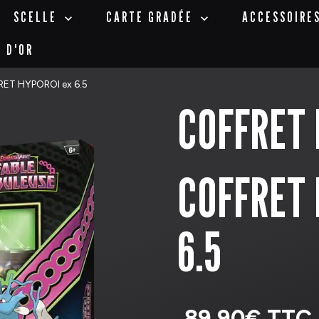
SCELLE
CARTE GRADÉE
ACCESSOIRE
T D'OR
ET HYPOROI ex 6.5
COFFRET 
COFFRET 
6.5
89,90€ TTC