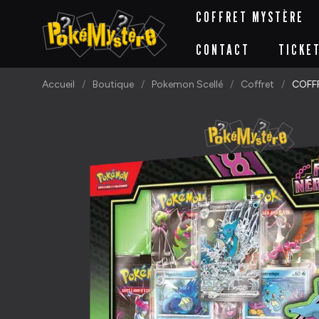
COFFRET MYSTÈRE
CONTACT
TICKE
Accueil
Boutique
Pokemon Scellé
Coffret
COFFR