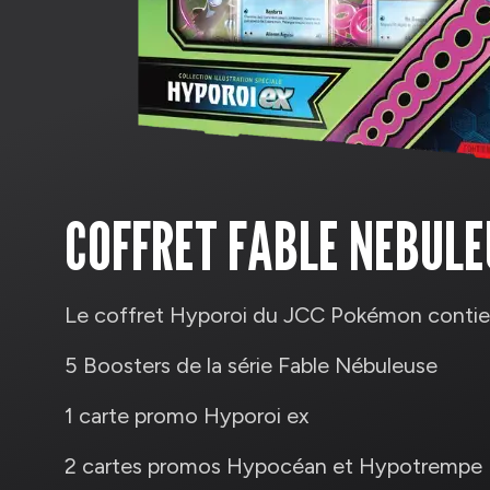
COFFRET FABLE NEBULEU
Le coffret Hyporoi du JCC Pokémon contien
5 Boosters de la série Fable Nébuleuse
1 carte promo Hyporoi ex
2 cartes promos Hypocéan et Hypotrempe