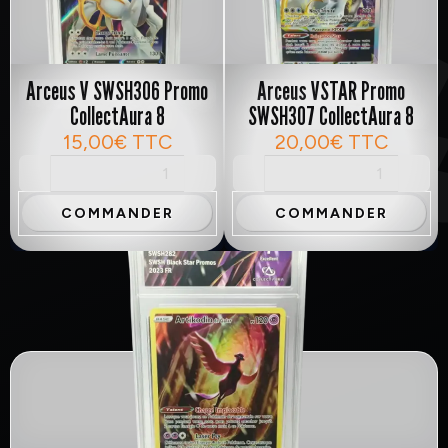
Arceus V SWSH306 Promo
Arceus VSTAR Promo
CollectAura 8
SWSH307 CollectAura 8
15,00€
TTC
20,00€
TTC
COMMANDER
COMMANDER