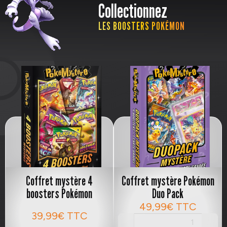
Collectionnez
LES BOOSTERS POKÉMON
Coffret mystère 4
Coffret mystère Pokémon
boosters Pokémon
Duo Pack
49,99€
TTC
39,99€
TTC