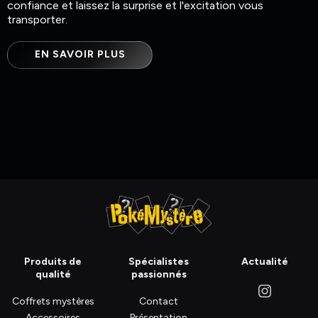
confiance et laissez la surprise et l'excitation vous
transporter.
EN SAVOIR PLUS
Produits de
Spécialistes
Actualité
qualité
passionnés
Coffrets mystères
Contact
Accessoires
Présentation